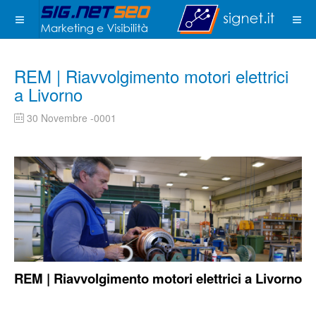
REM | Riavvolgimento motori elettrici
a Livorno
30 Novembre -0001
REM | Riavvolgimento motori elettrici a Livorno