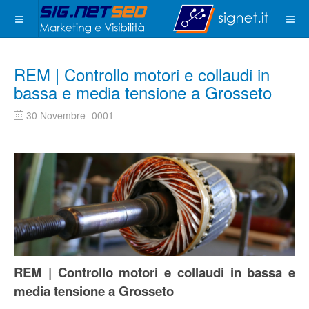
REM | Controllo motori e collaudi in
bassa e media tensione a Grosseto
30 Novembre -0001
REM | Controllo motori e collaudi in bassa e
media tensione a Grosseto