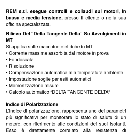
REM s.r.l. esegue controlli e collaudi sui motori, in
bassa e media tensione,
presso il cliente o nella sua
officina specializzata.
Rilievo Del “Delta Tangente Delta” Su Avvolgimenti in
MT
Si applica sulle macchine elettriche in MT:
• Corrente massima assorbita dal motore in prova
• Fondoscala
• Risoluzione
• Compensazione automatica alla temperatura ambiente
• Impostazione soglie per esiti automatici
• Memorizzazione misure
• Calcolo automatico “DELTA TANGENTE DELTA”
Indice di Polarizzazione
L’indice di polarizzazione, rappresenta uno dei parametri
più significativi per monitorare lo stato di salute di un
motore, con riferimento alle condizioni dei suoi isolanti.
Esso è direttamente correlato alla resistenza di