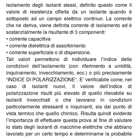
isolamento degli isolanti stessi, definito questo come il
valore di resistenza offerta da un isolante quando è
sottoposto ad un campo elettrico continuo. La corrente
che ne deriva, viene definita corrente di isolamento ed è
sostanzialmente la risultante di 3 componenti:
• corrente capacitiva
• corrente dielettrica di assorbimento
• corrente superficiale o di dispersione.
Tali valori permettono di individuare l’indice delle
condizioni dell’isolamento (con riferimento a umidità,
inquinamento, invecchiamento, ecc.) o più precisamente
“INDICE DI POLARIZZAZIONE”. E’ verificabile come, nel
caso di isolanti nuovi, il valore dell’indice di
polarizzazione risulti più elevato di quello rilevabile su
isolanti invecchiati o che lavorano in condizioni
particolarmente stressanti o inquinanti, sia dal punto di
vista termico che quello chimico. Risulta quindi evidente
l’importanza di effettuare questa prova al fine di valutare
lo stato degli isolanti di macchine elettriche che abbiano
lavorato per un certo tempo e determinarne la probabile