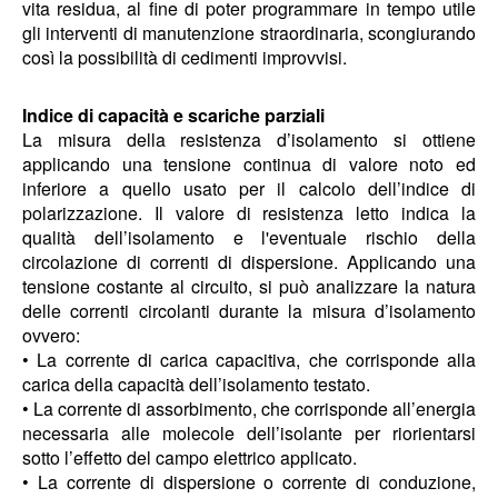
vita residua, al fine di poter programmare in tempo utile
gli interventi di manutenzione straordinaria, scongiurando
così la possibilità di cedimenti improvvisi.
Indice di capacità e scariche parziali
La misura della resistenza d’isolamento si ottiene
applicando una tensione continua di valore noto ed
inferiore a quello usato per il calcolo dell’indice di
polarizzazione. Il valore di resistenza letto indica la
qualità dell’isolamento e l'eventuale rischio della
circolazione di correnti di dispersione. Applicando una
tensione costante al circuito, si può analizzare la natura
delle correnti circolanti durante la misura d’isolamento
ovvero:
• La corrente di carica capacitiva, che corrisponde alla
carica della capacità dell’isolamento testato.
• La corrente di assorbimento, che corrisponde all’energia
necessaria alle molecole dell’isolante per riorientarsi
sotto l’effetto del campo elettrico applicato.
• La corrente di dispersione o corrente di conduzione,